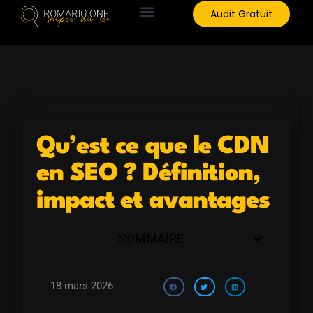
Aller
Audit Gratuit
au
contenu
Qu’est ce que le CDN
en SEO ? Définition,
impact et avantages
SOMMAIRE
18 mars 2026