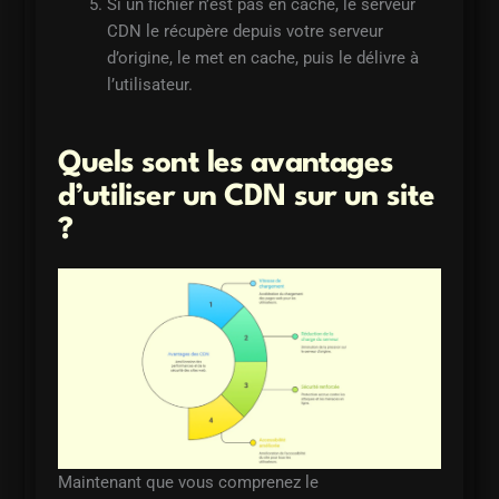
Si un fichier n’est pas en cache, le serveur
CDN le récupère depuis votre serveur
d’origine, le met en cache, puis le délivre à
l’utilisateur.
Quels sont les avantages
d’utiliser un CDN sur un site
?
Maintenant que vous comprenez le