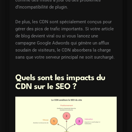
comme des mises à jour ou des problèmes
d’incompatibilité de plugin.
De plus, les CDN sont spécialement conçus pour
gérer des pics de trafic importants. Si votre article
de blog devient viral ou si vous lancez une
campagne Google Adwords qui génère un afflux
soudain de visiteurs, le CDN absorbera la charge
sans que votre serveur principal ne soit surchargé.
Quels sont les impacts du
CDN sur le SEO ?