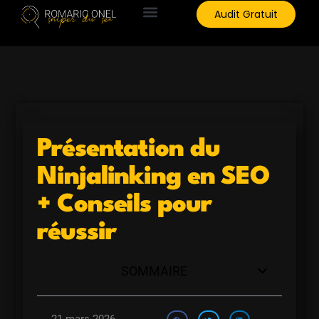
Aller
Audit Gratuit
au
contenu
Présentation du
Ninjalinking en SEO
+ Conseils pour
réussir
SOMMAIRE