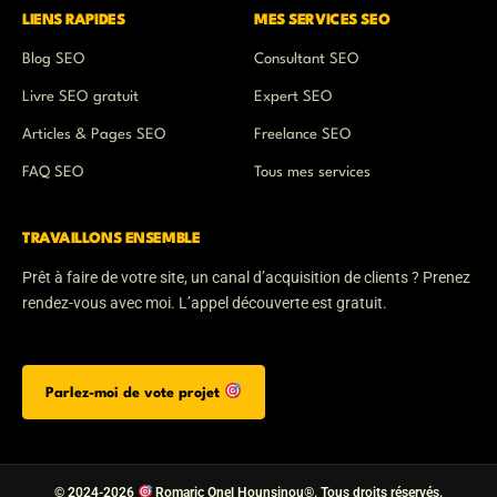
n
p
e
LIENS RAPIDES
MES SERVICES SEO
Blog SEO
Consultant SEO
Livre SEO gratuit
Expert SEO
Articles & Pages SEO
Freelance SEO
FAQ SEO
Tous mes services
TRAVAILLONS ENSEMBLE
Prêt à faire de votre site, un canal d’acquisition de clients ? Prenez
rendez-vous avec moi. L’appel découverte est gratuit.
Parlez-moi de vote projet
© 2024-2026
Romaric Onel Hounsinou®. Tous droits réservés.