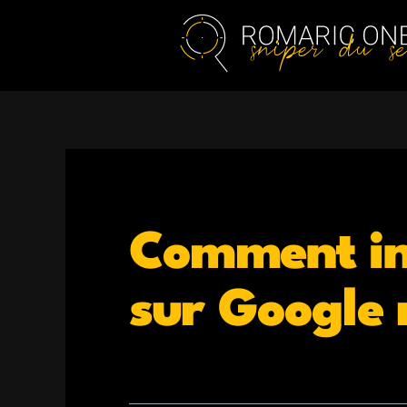
Aller
au
contenu
Comment in
sur Google
S