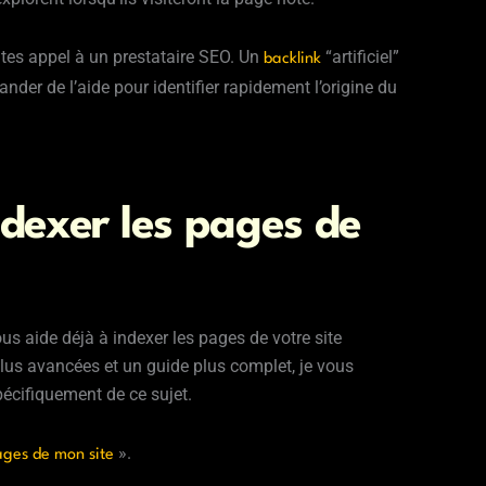
aites appel à un prestataire SEO. Un
“artificiel”
backlink
ander de l’aide pour identifier rapidement l’origine du
ndexer les pages de
s aide déjà à indexer les pages de votre site
us avancées et un guide plus complet, je vous
pécifiquement de ce sujet.
».
ages de mon site