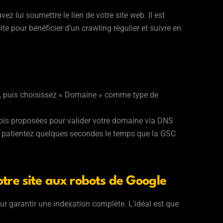
z lui soumettre le lien de votre site web. Il est
te pour bénéficier d’un crawling régulier et suivre en
, puis choisissez « Domaine » comme type de
ois proposées pour valider votre domaine via DNS
is patientez quelques secondes le temps que la GSC
otre site aux robots de Google
our garantir une indexation complète. L’idéal est que