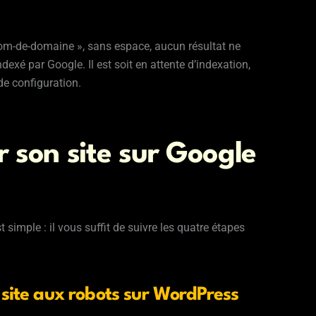
:nom-de-domaine », sans espace, aucun résultat ne
indexé par Google. Il est soit en attente d’indexation,
de configuration.
son site sur Google
simple : il vous suffit de suivre les quatre étapes
u site aux robots sur WordPress