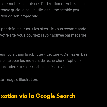
s permettre d’empêcher l’indexation de votre site par
 trouve quelque peu inutile, car il me semble peu
tion de son propre site.
e par défaut sur tous les sites. Je vous recommande
r votre site, vous pourriez l’avoir activée par mégarde
ess, puis dans la rubrique « Lecture ». Défilez en bas
isibilité pour les moteurs de recherche », l’option «
s indexer ce site » est bien désactivée.
e image d’illustration.
dexation via la Google Search