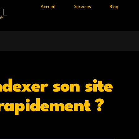
Accueil
Services
Blog
dexer son site
 rapidement ?
OMMAIRE