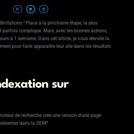
licitations ! Place à la prochaine étape, la plus
st parfois compliqué. Mais, avec les bonnes actions,
jours à 1 semaine. Dans cet article, je vous dévoile la
ent pour faire apparaître leur site dans les résultats
ndexation sur
 moteur de recherche crée une version d’une page
présenter dans la SERP.