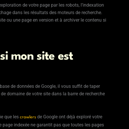
exploration de votre page par les robots, l’indexation
affichage dans les résultats des moteurs de recherche.
ite ou une page en version et à archiver le contenu si
i mon site est
a base de données de Google, il vous suffit de taper
m de domaine de votre site dans la barre de recherche
fie que les
de Google ont déjà exploré votre
crawlers
’une page indexée ne garantit pas que toutes les pages