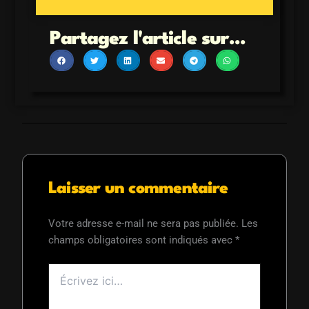
Partagez l'article sur...
Laisser un commentaire
Votre adresse e-mail ne sera pas publiée.
Les
champs obligatoires sont indiqués avec
*
Écrivez
ici…