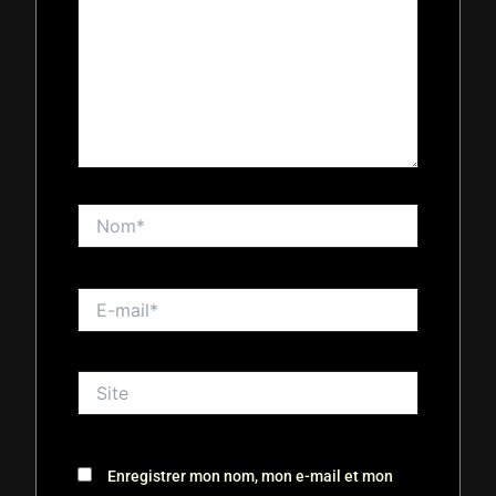
Nom*
E-
mail*
Site
Enregistrer mon nom, mon e-mail et mon