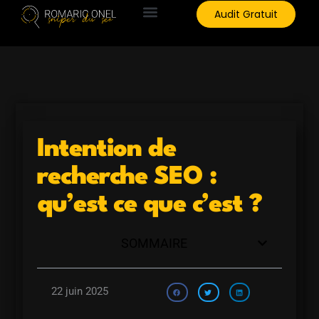
Aller
Audit Gratuit
au
contenu
Intention de
recherche SEO :
qu’est ce que c’est ?
SOMMAIRE
22 juin 2025