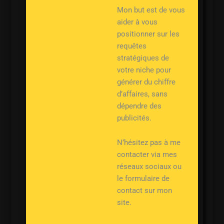
Mon but est de vous
aider à vous
positionner sur les
requêtes
stratégiques de
votre niche pour
générer du chiffre
d’affaires, sans
dépendre des
publicités.
N’hésitez pas à me
contacter via mes
réseaux sociaux ou
le formulaire de
contact sur mon
site.