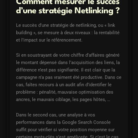
Comment mesurer le succès
d’une stratégie Netlinking ?
Le succès d’une stratégie de netlinking, ou « link
building », se mesure à deux niveaux : la rentabilité
et l’impact sur le référencement.
Si en soustrayant de votre chiffre d’affaires généré
le montant dépensé dans l’acquisition des liens, la
différence n’est pas signifiante. Il est clair que la
campagne n’a pas vraiment été productive. Dans ce
cas, faîtes recours à un audit afin d’identifier le
problème : pénalité, mauvaise optimisation des
ancres, le mauvais ciblage, les pages hôtes, …
Dans le second cas, une analyse à vos
performances dans la Google Search Console
suffit pour vérifier si votre position moyenne sur
certains mots-clés s’est améliorée. Si c’est le cas,