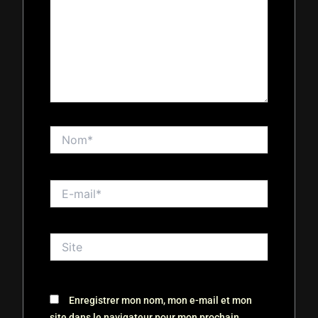
Nom*
E-
mail*
Site
Enregistrer mon nom, mon e-mail et mon
site dans le navigateur pour mon prochain