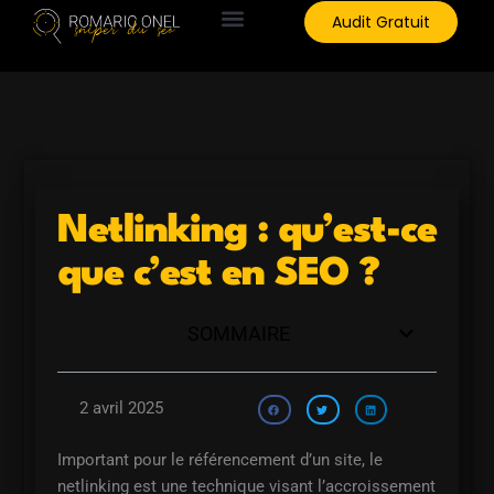
Aller
Audit Gratuit
au
contenu
Netlinking : qu’est-ce
que c’est en SEO ?
SOMMAIRE
2 avril 2025
Important pour le référencement d’un site, le
netlinking est une technique visant l’accroissement